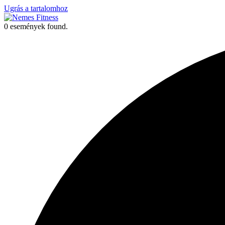
Ugrás a tartalomhoz
0 események found.