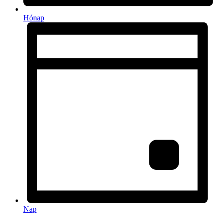
Hónap
Nap