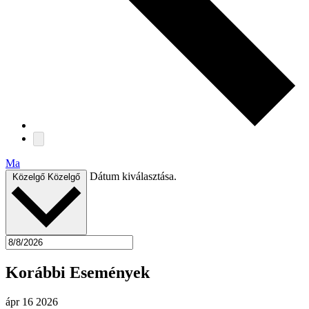
Ma
Dátum kiválasztása.
Közelgő
Közelgő
Korábbi Események
ápr
16
2026